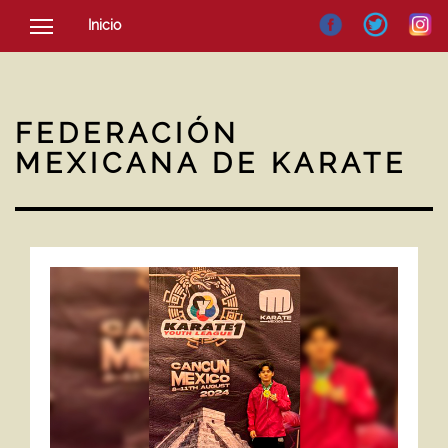
Inicio
SOCIEDAD
CULTURA
FEDERACIÓN
NOTICIAS
MEXICANA DE KARATE