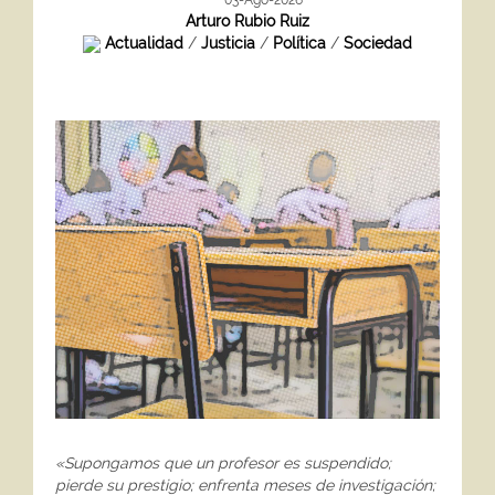
03-Ago-2026
Arturo Rubio Ruiz
Actualidad
/
Justicia
/
Política
/
Sociedad
«Supongamos que un profesor es suspendido;
pierde su prestigio; enfrenta meses de investigación;