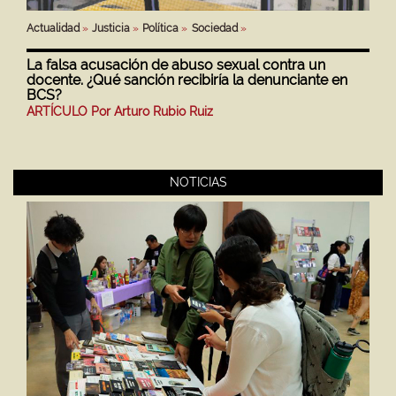
Actualidad
Justicia
Política
Sociedad
La falsa acusación de abuso sexual contra un
docente. ¿Qué sanción recibiría la denunciante en
BCS?
ARTÍCULO Por Arturo Rubio Ruiz
NOTICIAS