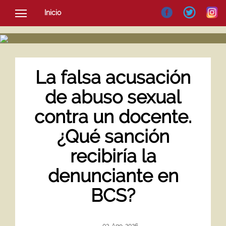
Inicio
SOCIEDAD
CULTURA
NOTICIAS
La falsa acusación
de abuso sexual
contra un docente.
¿Qué sanción
recibiría la
denunciante en
BCS?