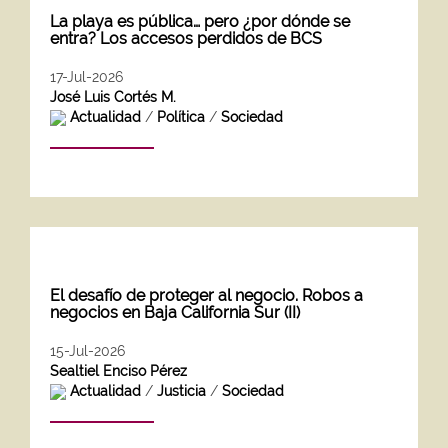
La playa es pública… pero ¿por dónde se
entra? Los accesos perdidos de BCS
17-Jul-2026
José Luis Cortés M.
Actualidad
/
Política
/
Sociedad
El desafío de proteger al negocio. Robos a
negocios en Baja California Sur (II)
15-Jul-2026
Sealtiel Enciso Pérez
Actualidad
/
Justicia
/
Sociedad