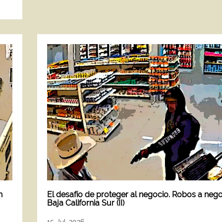
n
El desafío de proteger al negocio. Robos a neg
Baja California Sur (II)