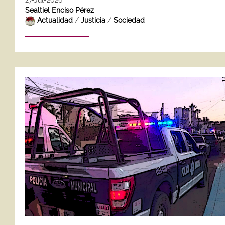
27-Jul-2026
Sealtiel Enciso Pérez
Actualidad
/
Justicia
/
Sociedad