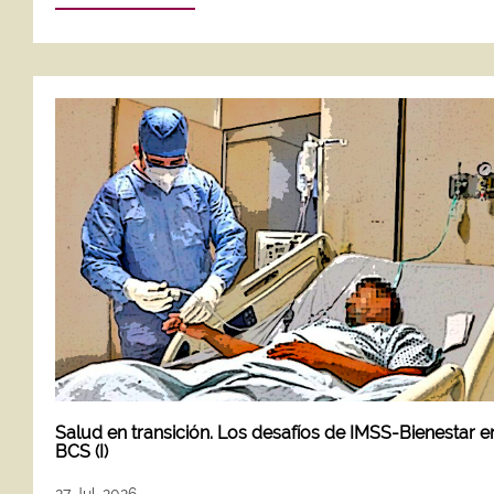
Salud en transición. Los desafíos de IMSS-Bienestar e
BCS (I)