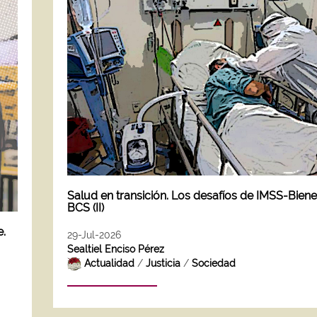
Salud en transición. Los desafíos de IMSS-Biene
BCS (II)
e.
29-Jul-2026
Sealtiel Enciso Pérez
Actualidad
/
Justicia
/
Sociedad