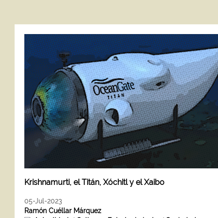
Krishnamurti, el Titán, Xóchitl y el Xaibo
05-Jul-2023
Ramón Cuéllar Márquez