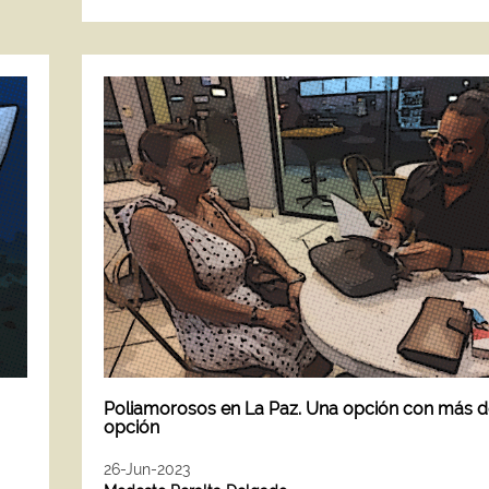
Poliamorosos en La Paz. Una opción con más d
opción
26-Jun-2023