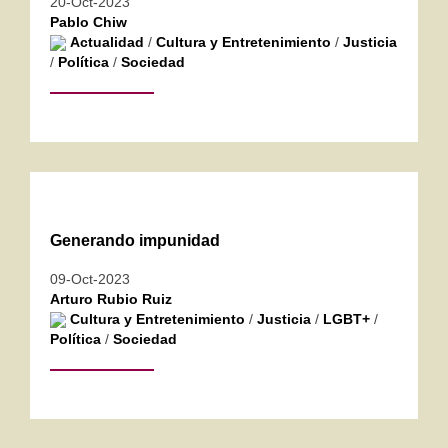
20-Oct-2023
Pablo Chiw
Actualidad
/
Cultura y Entretenimiento
/
Justicia
/
Política
/
Sociedad
Generando impunidad
09-Oct-2023
Arturo Rubio Ruiz
Cultura y Entretenimiento
/
Justicia
/
LGBT+
/
Política
/
Sociedad