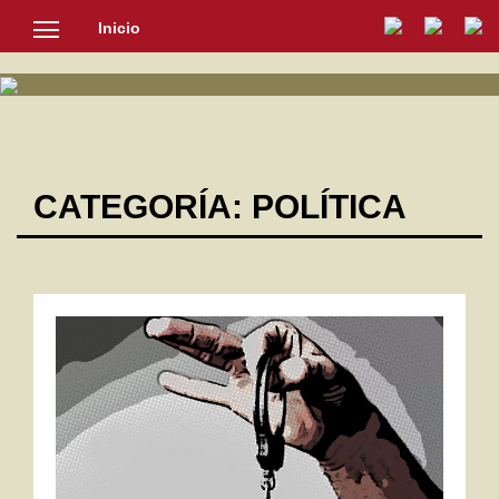
Inicio
SOCIEDAD
CULTURA
NOTICIAS
CATEGORÍA:
POLÍTICA