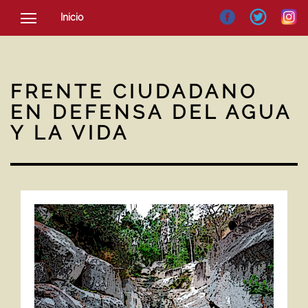
Inicio
SOCIEDAD
CULTURA
FRENTE CIUDADANO
NOTICIAS
EN DEFENSA DEL AGUA
Y LA VIDA