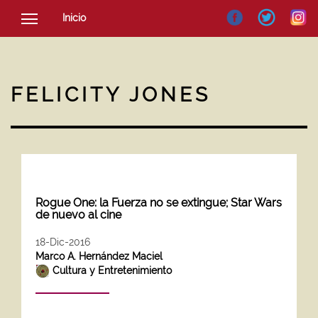
Inicio
SOCIEDAD
CULTURA
FELICITY JONES
NOTICIAS
Rogue One: la Fuerza no se extingue; Star Wars
de nuevo al cine
18-Dic-2016
Marco A. Hernández Maciel
Cultura y Entretenimiento