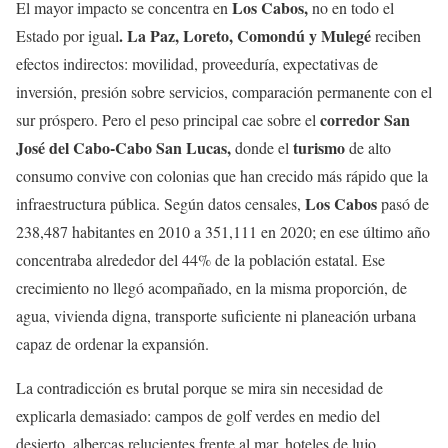
Los Cabos,
El mayor impacto se concentra en
no en todo el
. La Paz, Loreto, Comondú y Mulegé
Estado por igual
reciben
efectos indirectos: movilidad, proveeduría, expectativas de
inversión, presión sobre servicios, comparación permanente con el
corredor San
sur próspero. Pero el peso principal cae sobre el
José del Cabo-Cabo San Lucas,
turismo
donde el
de alto
consumo convive con colonias que han crecido más rápido que la
Los Cabos
infraestructura pública. Según datos censales,
pasó de
238,487 habitantes en 2010 a 351,111 en 2020; en ese último año
concentraba alrededor del 44% de la población estatal. Ese
crecimiento no llegó acompañado, en la misma proporción, de
agua, vivienda digna, transporte suficiente ni planeación urbana
capaz de ordenar la expansión.
La contradicción es brutal porque se mira sin necesidad de
explicarla demasiado: campos de golf verdes en medio del
desierto, albercas relucientes frente al mar, hoteles de lujo