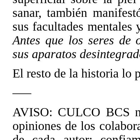
sanar, también manifest
sus facultades mentales 
Antes que los seres de 
sus aparatos desintegra
El resto de la historia lo
—–
AVISO: CULCO BCS no 
opiniones de los colabor
de cada autor; confia