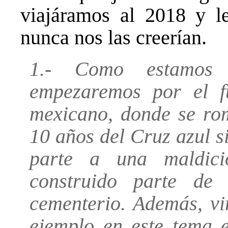
viajáramos al 2018 y le
nunca nos las creerían.
1.- Como estamos 
empezaremos por el fú
mexicano, donde se ro
10 años del
Cruz azul
si
parte a una maldició
construido parte de 
cementerio. Además, v
ejemplo en este tema 