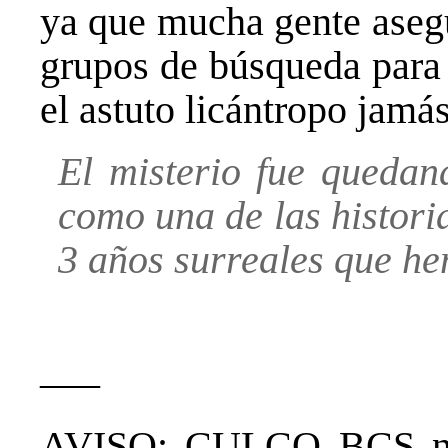
ya que mucha gente asegu
grupos de búsqueda para 
el astuto licántropo jamá
El misterio fue quedan
como una de las historia
3 años surreales que he
—–
AVISO: CULCO BCS no 