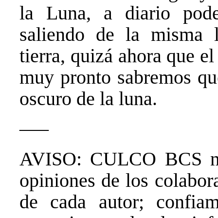
la Luna, a diario po
saliendo de la misma l
tierra, quizá ahora que e
muy pronto sabremos que
oscuro de la luna.
—–
AVISO: CULCO BCS no 
opiniones de los colabor
de cada autor; confia