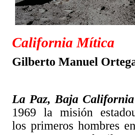
California Mítica
Gilberto Manuel Ortega
La Paz, Baja Californi
1969 la misión estado
los primeros hombres e