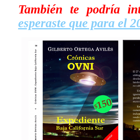
También te podría int
esperaste que para el 