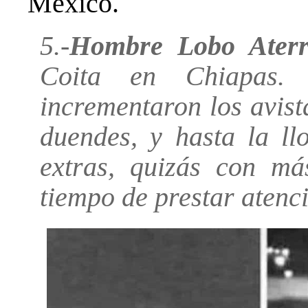
México.
5.-
Hombre Lobo Aterr
Coita en Chiapas.
incrementaron los avis
duendes, y hasta la l
extras, quizás con má
tiempo de prestar atenc