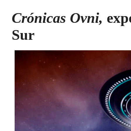
Crónicas Ovni,
expe
Sur