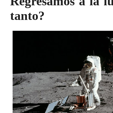
Regresamos a la l
tanto?