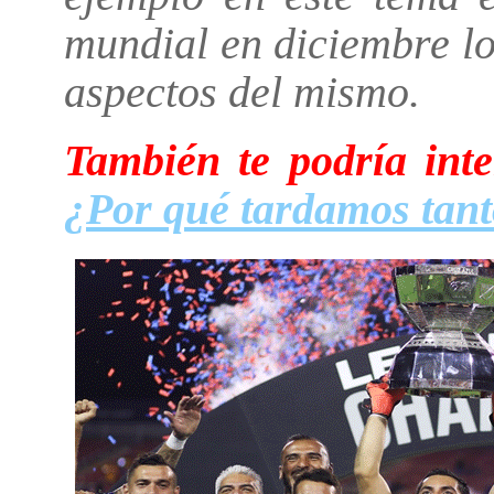
mundial en diciembre l
aspectos del mismo.
También te podría int
¿Por qué tardamos tan