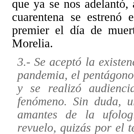
que ya se nos adelantó, 
cuarentena se estrenó 
premier el día de muert
Morelia.
3.- Se aceptó la existe
pandemia, el pentágono 
y se realizó audienci
fenómeno. Sin duda, u
amantes de la ufolo
revuelo, quizás por el 