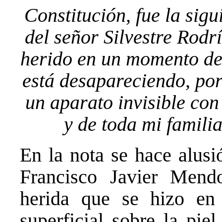
Constitución, fue la sig
del señor Silvestre Rodr
herido en un momento de 
está desapareciendo, por
un aparato invisible con
y de toda mi famili
En la nota se hace alusi
Francisco Javier Mend
herida que se hizo en l
superficial sobre la pie