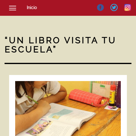
Inicio
SOCIEDAD
CULTURA
“UN LIBRO VISITA TU
NOTICIAS
ESCUELA”