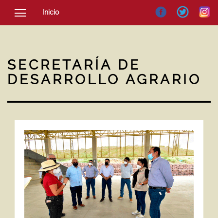
Inicio
SOCIEDAD
CULTURA
SECRETARÍA DE
NOTICIAS
DESARROLLO AGRARIO