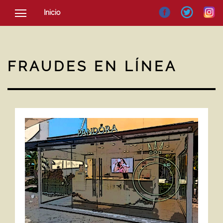
Inicio
SOCIEDAD
CULTURA
FRAUDES EN LÍNEA
NOTICIAS