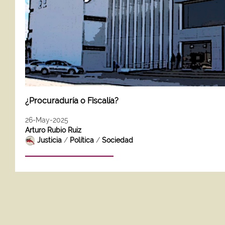
¿Procuraduría o Fiscalía?
26-May-2025
Arturo Rubio Ruiz
Justicia
/
Política
/
Sociedad