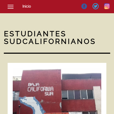
Inicio
SOCIEDAD
CULTURA
ESTUDIANTES
NOTICIAS
SUDCALIFORNIANOS