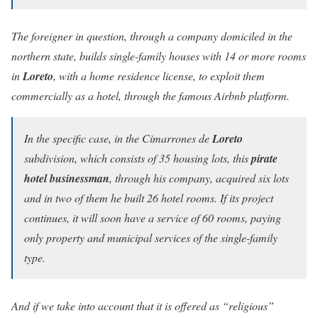
The foreigner in question, through a company domiciled in the
northern state, builds single-family houses with 14 or more rooms
in
Loreto
, with a home residence license, to exploit them
commercially as a hotel, through the famous Airbnb platform.
In the specific case, in the Cimarrones de
Loreto
subdivision, which consists of 35 housing lots, this
pirate
hotel businessman
, through his company, acquired six lots
and in two of them he built 26 hotel rooms. If its project
continues, it will soon have a service of 60 rooms, paying
only property and municipal services of the single-family
type.
And if we take into account that it is offered as “religious”