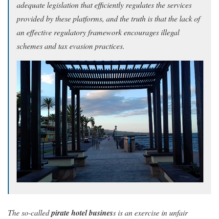
adequate legislation that efficiently regulates the services
provided by these platforms, and the truth is that the lack of
an effective regulatory framework encourages illegal
schemes and tax evasion practices.
The so-called
pirate hotel busines
s is an exercise in unfair