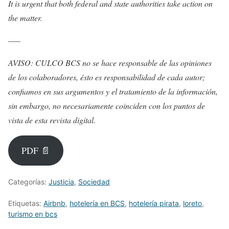
It is urgent that both federal and state authorities take action on
the matter.
—–
AVISO: CULCO BCS no se hace responsable de las opiniones
de los colaboradores, ésto es responsabilidad de cada autor;
confiamos en sus argumentos y el tratamiento de la información,
sin embargo, no necesariamente coinciden con los puntos de
vista de esta revista digital.
PDF 📄
Categorías:
Justicia
,
Sociedad
Etiquetas:
Airbnb
,
hotelería en BCS
,
hotelería pirata
,
loreto
,
turismo en bcs