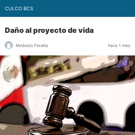
CULCO BCS
Daño al proyecto de vida
Modesto Peralta
hace 1 mes