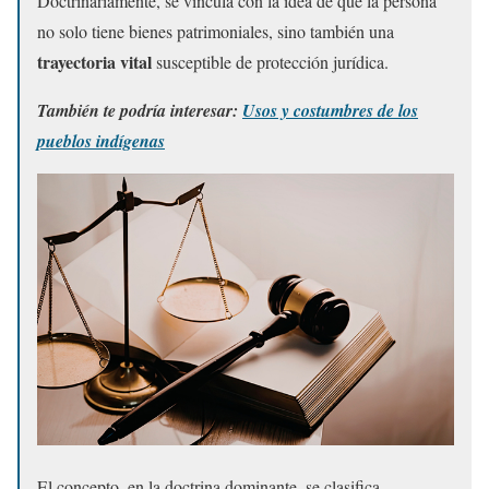
Doctrinariamente, se vincula con la idea de que la persona
no solo tiene bienes patrimoniales, sino también una
trayectoria vital
susceptible de protección jurídica.
También te podría interesar:
Usos y costumbres de los
pueblos indígenas
El concepto, en la doctrina dominante, se clasifica