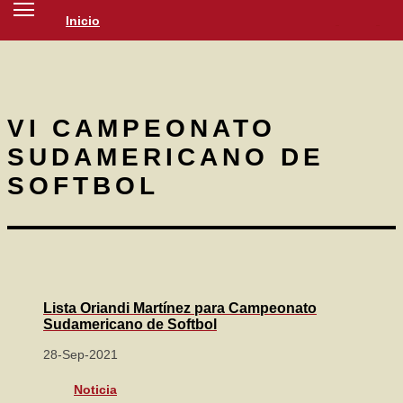
Inicio
SOCIEDAD
CULTURA
NOTICIAS
VI CAMPEONATO
SUDAMERICANO DE
SOFTBOL
Lista Oriandi Martínez para Campeonato
Sudamericano de Softbol
28-Sep-2021
Noticia