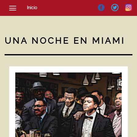
Inicio
SOCIEDAD
CULTURA
UNA NOCHE EN MIAMI
NOTICIAS