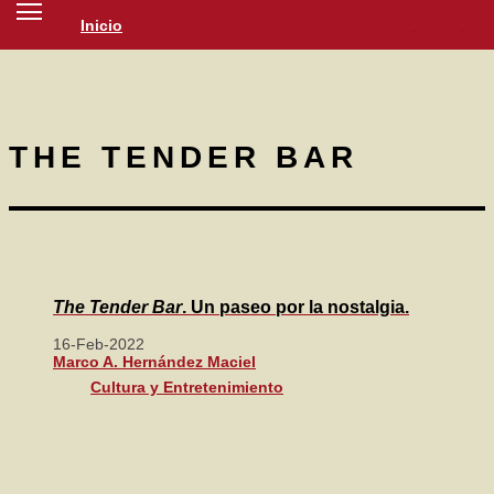
Inicio
SOCIEDAD
CULTURA
NOTICIAS
THE TENDER BAR
The Tender Bar
. Un paseo por la nostalgia.
16-Feb-2022
Marco A. Hernández Maciel
Cultura y Entretenimiento