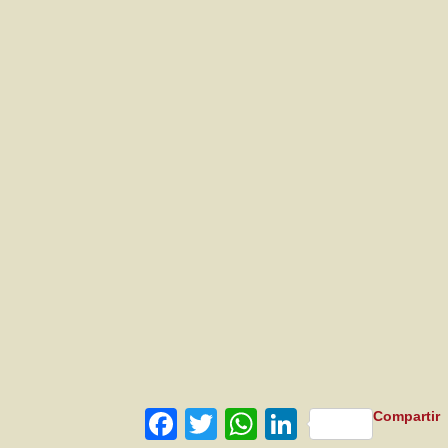
Facebook
Twitter
WhatsApp
LinkedIn
Compartir