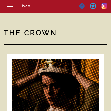
Inicio
SOCIEDAD
CULTURA
THE CROWN
NOTICIAS