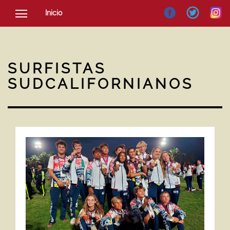
Inicio
SOCIEDAD
CULTURA
SURFISTAS
NOTICIAS
SUDCALIFORNIANOS