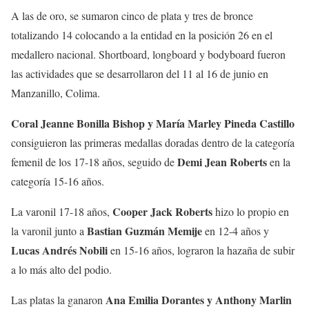
A las de oro, se sumaron cinco de plata y tres de bronce
totalizando 14 colocando a la entidad en la posición 26 en el
medallero nacional. Shortboard, longboard y bodyboard fueron
las actividades que se desarrollaron del 11 al 16 de junio en
Manzanillo, Colima.
Coral Jeanne Bonilla Bishop y María Marley Pineda Castillo
consiguieron las primeras medallas doradas dentro de la categoría
Demi Jean Roberts
femenil de los 17-18 años, seguido de
en la
categoría 15-16 años.
Cooper Jack Roberts
La varonil 17-18 años,
hizo lo propio en
Bastian Guzmán Memije
la varonil junto a
en 12-4 años y
Lucas Andrés Nobili
en 15-16 años, lograron la hazaña de subir
a lo más alto del podio.
Ana Emilia Dorantes y Anthony Marlin
Las platas la ganaron