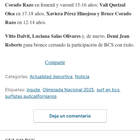
Corado Razo
Vali Quetzal
en femenil y varonil 15-16 años;
Olea
Xaviera Pérez Hinojosa y Bruce Corado
en 17-18 años,
Razo
en 12-14 años.
Vitto Dalvit, Luciana Salas Olivares
Demi Jean
y, de nuevo,
Roberts
gana bronce cerrando la participación de BCS con éxito.
Compartir
Categorías:
Actualidad deportiva
,
Noticia
Etiquetas:
insude
,
Olimpiada Nacional 2025
,
surf en bcs
,
surfistas sudcalifornianos
Deja un comentario