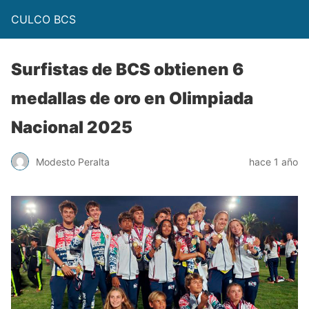
CULCO BCS
Surfistas de BCS obtienen 6
medallas de oro en Olimpiada
Nacional 2025
Modesto Peralta
hace 1 año