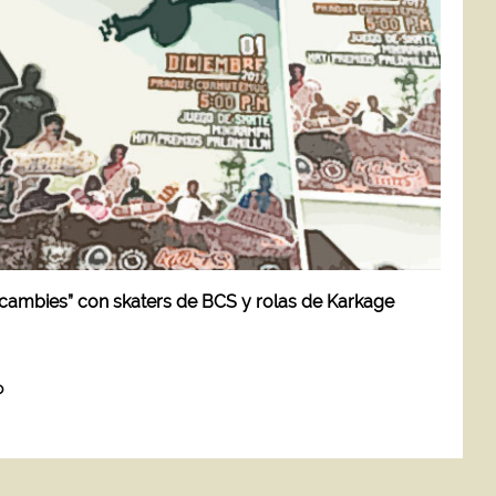
cambies” con skaters de BCS y rolas de Karkage
o