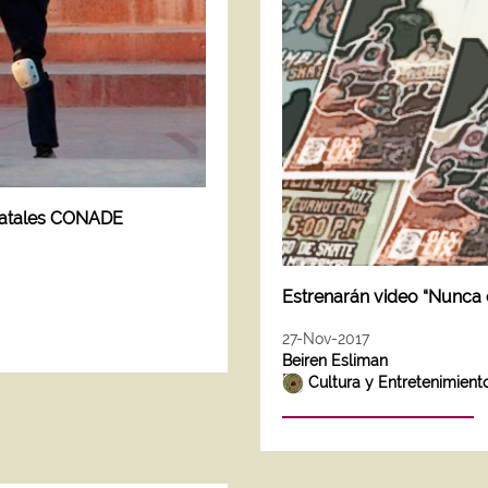
statales CONADE
Estrenarán video “Nunca 
27-Nov-2017
Beiren Esliman
Cultura y Entretenimient