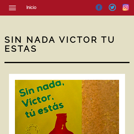
Inicio
SOCIEDAD
CULTURA
SIN NADA VICTOR TU
NOTICIAS
ESTAS