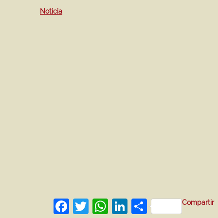
Noticia
Facebook
Twitter
WhatsApp
LinkedIn
Compartir