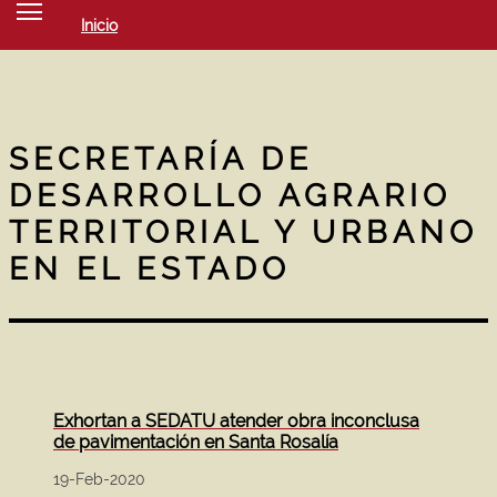
Inicio
SOCIEDAD
CULTURA
NOTICIAS
SECRETARÍA DE
DESARROLLO AGRARIO
TERRITORIAL Y URBANO
EN EL ESTADO
Exhortan a SEDATU atender obra inconclusa
de pavimentación en Santa Rosalía
19-Feb-2020