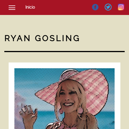
Inicio
SOCIEDAD
CULTURA
RYAN GOSLING
NOTICIAS