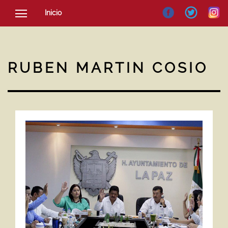
Inicio
SOCIEDAD
CULTURA
RUBEN MARTIN COSIO
NOTICIAS