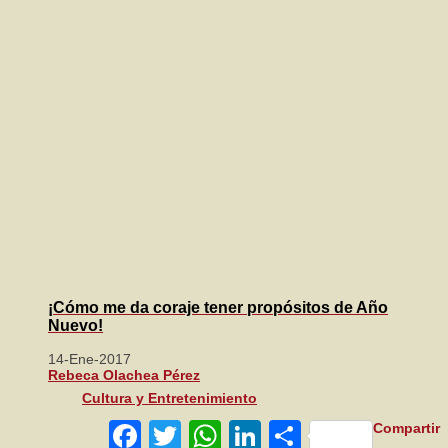
¡Cómo me da coraje tener propósitos de Año
Nuevo!
14-Ene-2017
Rebeca Olachea Pérez
Cultura y Entretenimiento
Facebook
Twitter
WhatsApp
LinkedIn
Compartir