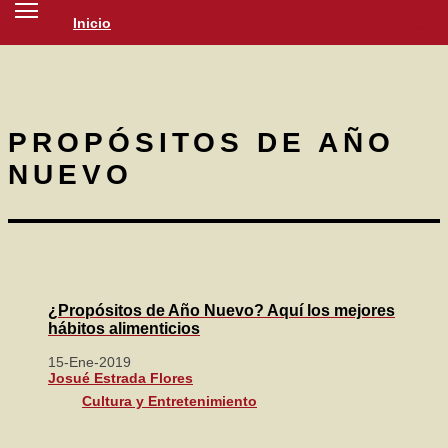
Inicio
SOCIEDAD
CULTURA
NOTICIAS
PROPÓSITOS DE AÑO
NUEVO
¿Propósitos de Año Nuevo? Aquí los mejores
hábitos alimenticios
15-Ene-2019
Josué Estrada Flores
Cultura y Entretenimiento