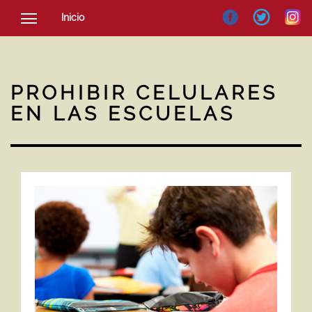
Inicio
SOCIEDAD
CULTURA
PROHIBIR CELULARES
NOTICIAS
EN LAS ESCUELAS