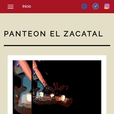
Inicio
SOCIEDAD
CULTURA
PANTEON EL ZACATAL
NOTICIAS