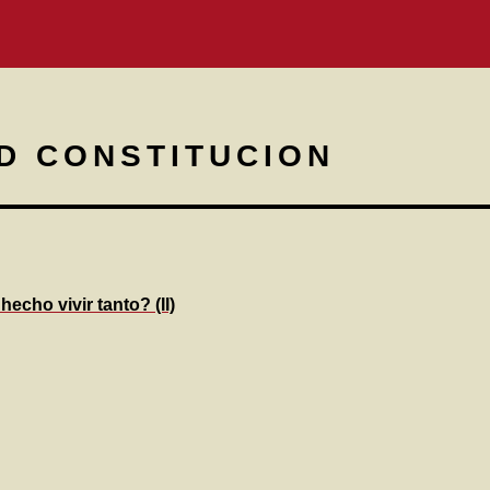
D CONSTITUCION
echo vivir tanto? (II)