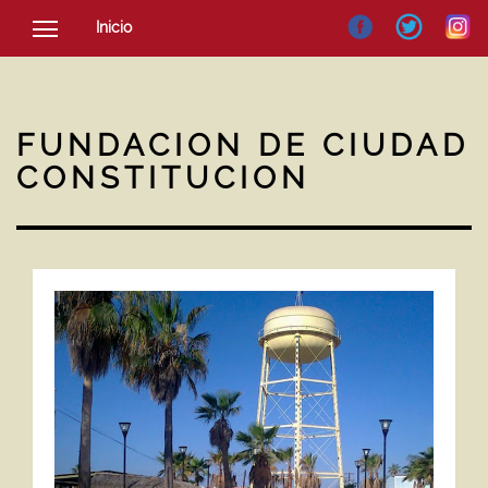
Inicio
SOCIEDAD
CULTURA
FUNDACION DE CIUDAD
NOTICIAS
CONSTITUCION