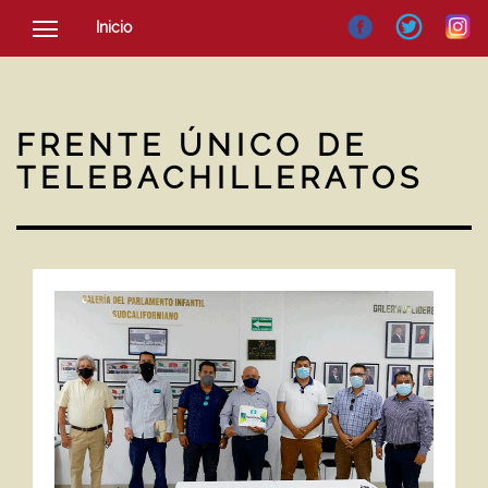
Inicio
SOCIEDAD
CULTURA
FRENTE ÚNICO DE
NOTICIAS
TELEBACHILLERATOS