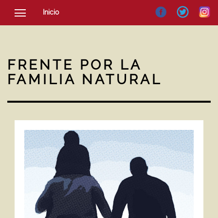
Inicio
SOCIEDAD
CULTURA
FRENTE POR LA
NOTICIAS
FAMILIA NATURAL