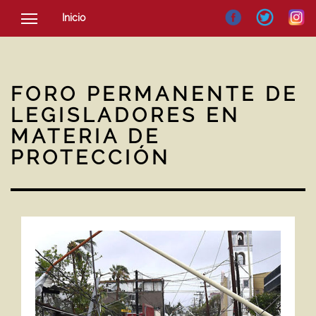
Inicio
SOCIEDAD
CULTURA
FORO PERMANENTE DE
NOTICIAS
LEGISLADORES EN
MATERIA DE
PROTECCIÓN