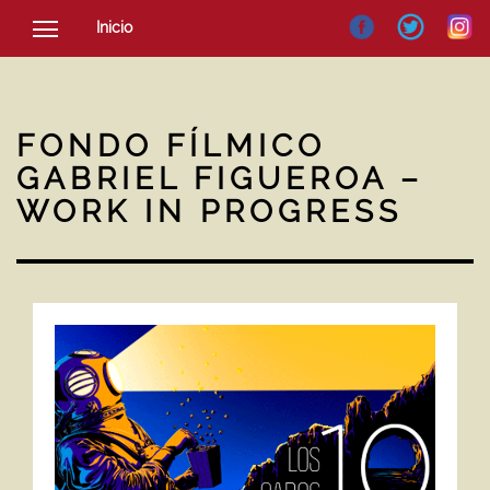
Inicio
SOCIEDAD
CULTURA
FONDO FÍLMICO
NOTICIAS
GABRIEL FIGUEROA –
WORK IN PROGRESS