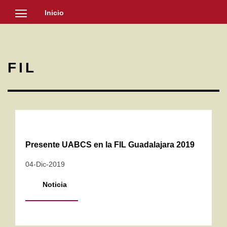
Inicio
SOCIEDAD
CULTURA
FIL
NOTICIAS
Presente UABCS en la FIL Guadalajara 2019
04-Dic-2019
Noticia