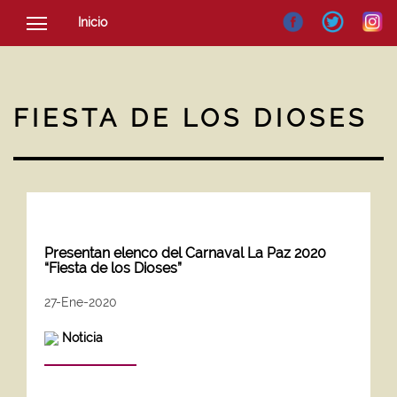
Inicio
SOCIEDAD
CULTURA
FIESTA DE LOS DIOSES
NOTICIAS
Presentan elenco del Carnaval La Paz 2020
“Fiesta de los Dioses”
27-Ene-2020
Noticia