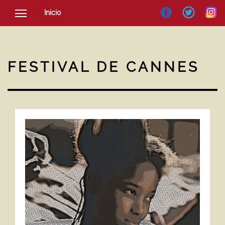
Inicio
SOCIEDAD
CULTURA
FESTIVAL DE CANNES
NOTICIAS