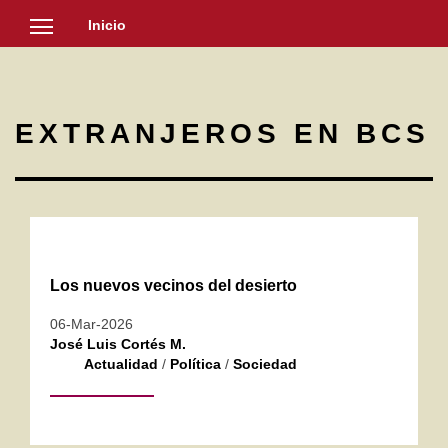
Inicio
SOCIEDAD
CULTURA
EXTRANJEROS EN BCS
NOTICIAS
Los nuevos vecinos del desierto
06-Mar-2026
José Luis Cortés M.
Actualidad
/
Política
/
Sociedad