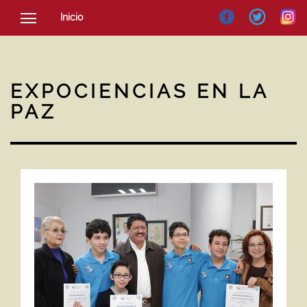
Inicio
SOCIEDAD
CULTURA
EXPOCIENCIAS EN LA
NOTICIAS
PAZ