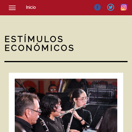
Inicio
SOCIEDAD
CULTURA
ESTÍMULOS
NOTICIAS
ECONÓMICOS