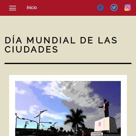
Inicio
SOCIEDAD
CULTURA
DÍA MUNDIAL DE LAS
NOTICIAS
CIUDADES