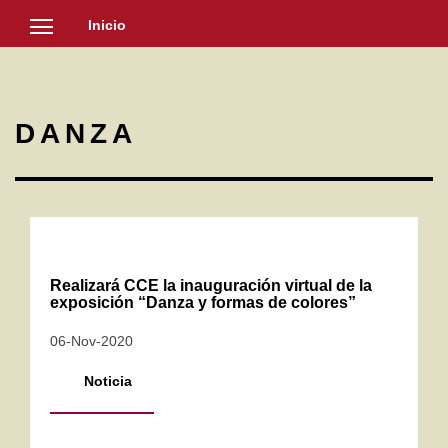
Inicio
SOCIEDAD
CULTURA
DANZA
NOTICIAS
Realizará CCE la inauguración virtual de la
exposición “Danza y formas de colores”
06-Nov-2020
Noticia