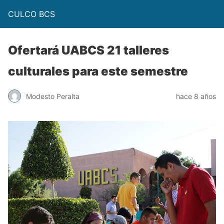
CULCO BCS
Ofertará UABCS 21 talleres
culturales para este semestre
Modesto Peralta
hace 8 años