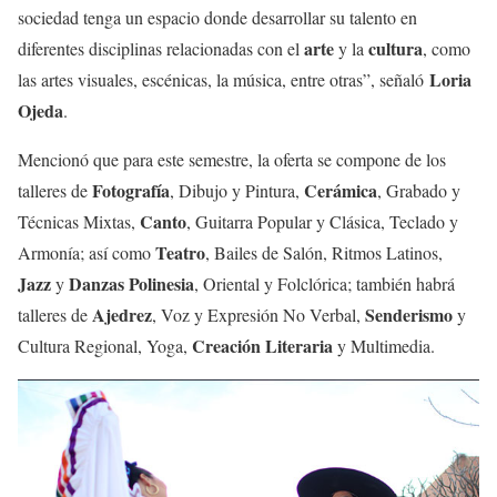
sociedad tenga un espacio donde desarrollar su talento en
arte
cultura
diferentes disciplinas relacionadas con el
y la
, como
Loria
las artes visuales, escénicas, la música, entre otras”, señaló
Ojeda
.
Mencionó que para este semestre, la oferta se compone de los
Fotografía
Cerámica
talleres de
, Dibujo y Pintura,
, Grabado y
Canto
Técnicas Mixtas,
, Guitarra Popular y Clásica, Teclado y
Teatro
Armonía; así como
, Bailes de Salón, Ritmos Latinos,
Jazz
Danzas Polinesia
y
, Oriental y Folclórica; también habrá
Ajedrez
Senderismo
talleres de
, Voz y Expresión No Verbal,
y
Creación Literaria
Cultura Regional, Yoga,
y Multimedia.