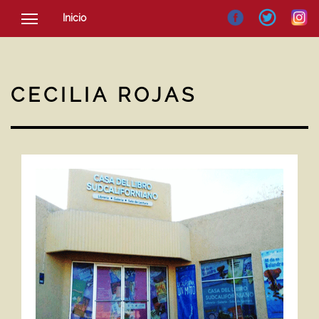
Inicio
SOCIEDAD
CULTURA
CECILIA ROJAS
NOTICIAS