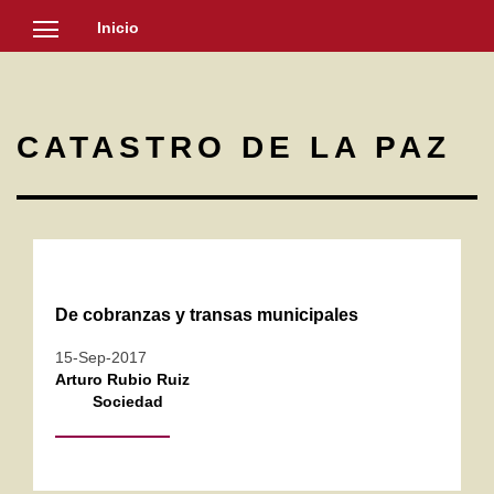
Inicio
SOCIEDAD
CULTURA
CATASTRO DE LA PAZ
NOTICIAS
De cobranzas y transas municipales
15-Sep-2017
Arturo Rubio Ruiz
Sociedad