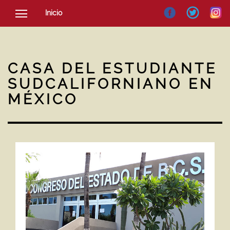
Inicio
SOCIEDAD
CULTURA
CASA DEL ESTUDIANTE
NOTICIAS
SUDCALIFORNIANO EN
MÉXICO