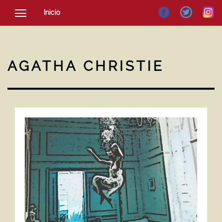
Inicio
SOCIEDAD
CULTURA
AGATHA CHRISTIE
NOTICIAS