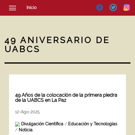
Inicio
SOCIEDAD
CULTURA
49 ANIVERSARIO DE
NOTICIAS
UABCS
49 Años de la colocación de la primera piedra
de la UABCS en La Paz
12-Ago-2025
Divulgación Científica
/
Educación y Tecnologías
/
Noticia